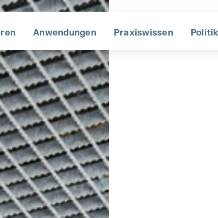
hren
Anwendungen
Praxiswissen
Po liti