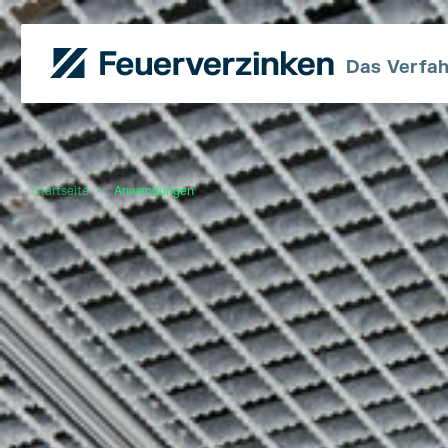
Das Verfa
Startseite
—
Anwendungen