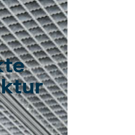
kte
ektur