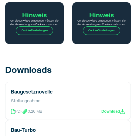
Hinweis
Hinweis
Um dieses Video anzusehen, müssen Sie
Um dieses Video anzusehen, müssen Sie
der Verwendung von Cookies zustimmen.
der Verwendung von Cookies zustimmen.
Cookie-Einstellungen
Cookie-Einstellungen
Downloads
Baugesetznovelle
Stellungnahme
PDF
0.26 MB
Download
Bau-Turbo