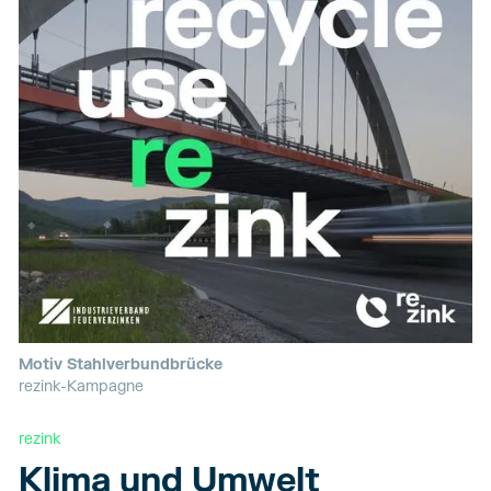
Motiv Stahlverbundbrücke
rezink-Kampagne
rezink
Klima und Umwelt