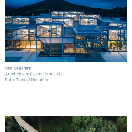
See Sea Park
Architekten: Osamu Morishita
Foto: Tomoki Hahakura