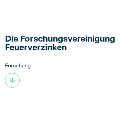
Die Forschungs­vereinigung
Feuer­verzinken
Forschung