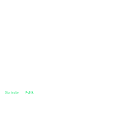
Startseite
—
Politik