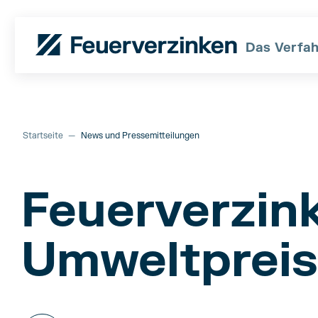
Das Verfa
Startseite
—
News und Pressemitteilungen
Feuerverzin
Umweltpreis