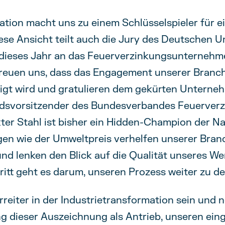
tion macht uns zu einem Schlüsselspieler für e
se Ansicht teilt auch die Jury des Deutschen U
s dieses Jahr an das Feuerverzinkungsunterneh
 freuen uns, dass das Engagement unserer Branc
gt wird und gratulieren dem gekürten Unterneh
ndsvorsitzender des Bundesverbandes Feuerverzi
ter Stahl ist bisher ein Hidden-Champion der Na
en wie der Umweltpreis verhelfen unserer Bran
und lenken den Blick auf die Qualität unseres We
itt geht es darum, unseren Prozess weiter zu de
rreiter in der Industrietransformation sein und
g dieser Auszeichnung als Antrieb, unseren ei