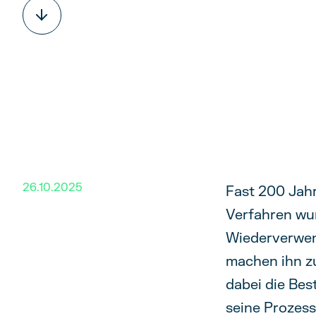
26.10.2025
Fast 200 Jahr
Verfahren wur
Wiederverwen
machen ihn zu
dabei die Bes
seine Prozess