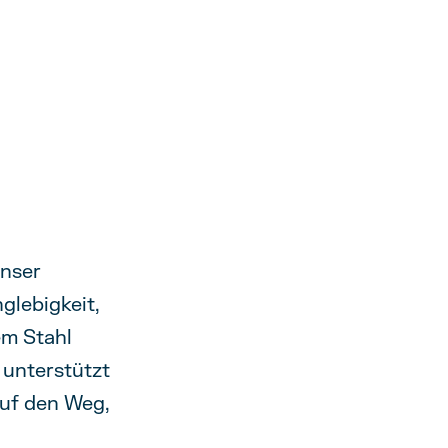
Unser
glebigkeit,
em Stahl
 unterstützt
auf den Weg,