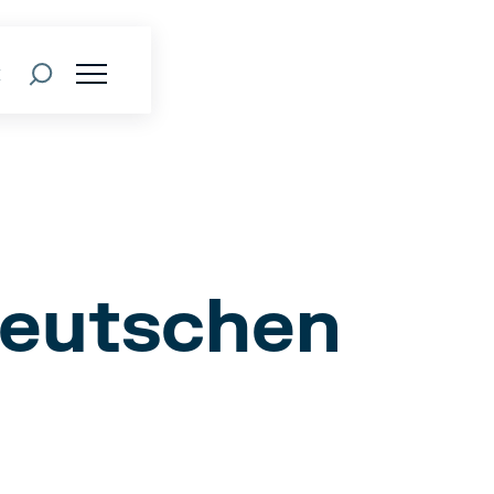
k
Deutschen