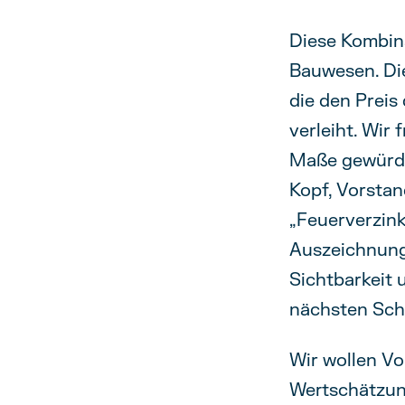
Diese Kombina
Bauwesen. Die
die den Prei
verleiht. Wir
Maße gewürdi
Kopf, Vorsta
„Feuerverzink
Auszeichnung
Sichtbarkeit 
nächsten Schr
Wir wollen Vo
Wertschätzun