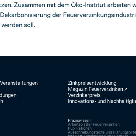
zen. Zusammen mit dem Öko-Institut arbeiten wi
Dekarbonisierung der Feuerverzinkungsindustri
 werden soll.
 Veranstaltungen
Zinkpreisentwicklung
Magazin Feuerverzinken ↗
ldungen
Verzinkerpreis
ch
Innovations- und Nachhaltigke
Praxiswissen
Arbeitsblätter Feuerverzinken
Publikationen
Ausschreibungstexte und Planungshilf