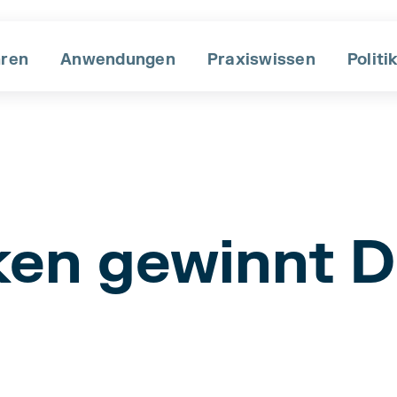
hren
Anwendungen
Praxiswissen
Po liti
ken gewinnt 