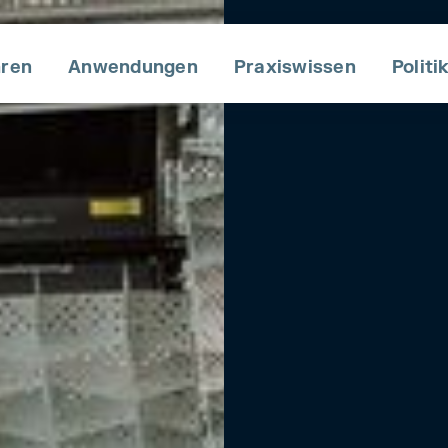
hren
Anwendungen
Praxiswissen
Po liti