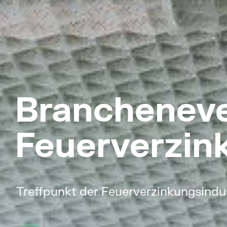
Branchenev
Feuerverzin
Treffpunkt der Feuerverzinkungsindu