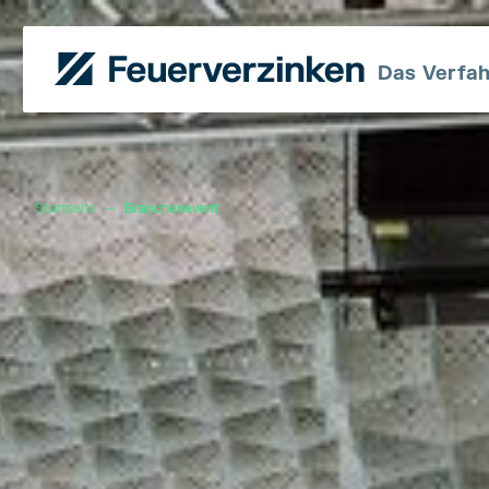
Das Verfa
Startseite
—
Branchenevent