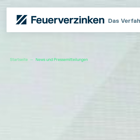
Das Verfa
Startseite
—
News und Pressemitteilungen