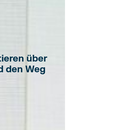
tieren über
nd den Weg