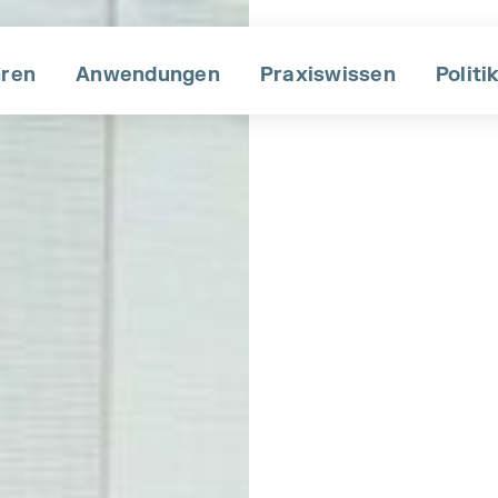
hren
Anwendungen
Praxiswissen
Po liti