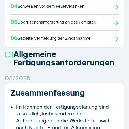
→
D4
Schweißen vor dem Feuerverzinken
→
D5
Oberflächenanforderung an das Fertigteil
→
D6
Gezielte Vermeidung der Zinkannahme
Allgemeine
D1
Fertigungsanforderungen
08/2025
Zusammenfassung
Im Rahmen der Fertigungsplanung sind
zusätzlich, insbesondere die
Anforderungen an die Werkstoffauswahl
nach Kapitel B und die Allgemeinen