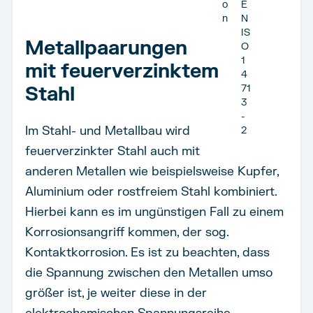
o
E
n
N
IS
Metallpaarungen
O
1
mit feuerverzinktem
4
Stahl
71
3
-
Im Stahl- und Metallbau wird
2
feuerverzinkter Stahl auch mit
anderen Metallen wie beispielsweise Kupfer,
Aluminium oder rostfreiem Stahl kombiniert.
Hierbei kann es im ungünstigen Fall zu einem
Korrosionsangriff kommen, der sog.
Kontaktkorrosion. Es ist zu beachten, dass
die Spannung zwischen den Metallen umso
größer ist, je weiter diese in der