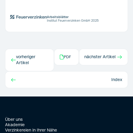
Arbeitsblätter
Institut Feuerverzinken GmbH 2025
→
vorheriger
nächster Artikel
PDF
←
Artikel
←
Index
Über uns
Akademie
Verzinkereien in Ihrer Nähe