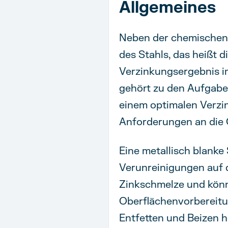
Allgemeines
Neben der chemischen 
des Stahls, das heißt 
Verzinkungsergebnis im
gehört zu den Aufgaben
einem optimalen Verzin
Anforderungen an die O
Eine metallisch blanke
Verunreinigungen auf 
Zinkschmelze und könne
Oberflächenvorbereitu
Entfetten und Beizen h