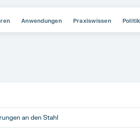
hren
Anwendungen
Praxiswissen
Po liti
e
rungen an den Stahl