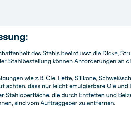
sung:
affenheit des Stahls beeinflusst die Dicke, Str
der Stahlbestellung können Anforderungen an d
gungen wie z.B. Öle, Fette, Silikone, Schweißsc
uf achten, dass nur leicht emulgierbare Öle un
 Stahloberfläche, die durch Entfetten und Beize
nnen, sind vom Auftraggeber zu entfernen.