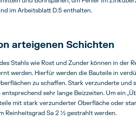
hlmitteln und Bohrspänen, um Fehler im Zinkübe
nd im Arbeitsblatt D.5 enthalten.
on arteigenen Schichten
des Stahls wie Rost und Zunder können in der 
ernt werden. Hierfür werden die Bauteile in verd
berflächen zu schaffen. Stark verzunderte und s
entsprechend sehr lange Beizzeiten. Um ein „Üb
teile mit stark verzunderter Oberfläche oder s
m Reinheitsgrad Sa 2 ½ gestrahlt werden.