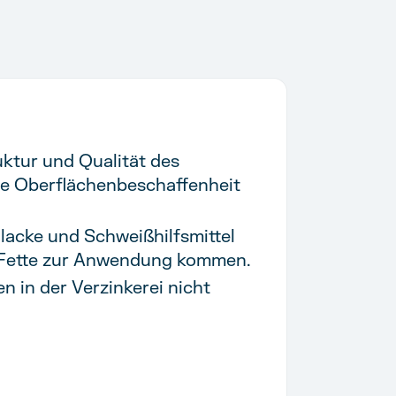
uktur und Qualität des
ie Oberflächenbeschaffenheit
hlacke und Schweißhilfsmittel
d Fette zur Anwendung kommen.
n in der Verzinkerei nicht