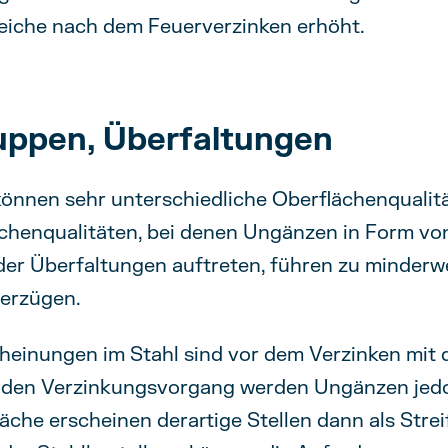
ereiche nach dem Feuerverzinken erhöht.
uppen, Überfaltungen
können sehr unterschiedliche Oberflächenqualit
chenqualitäten, bei denen Ungänzen in Form vo
er Überfaltungen auftreten, führen zu minderwe
erzügen.
heinungen im Stahl sind vor dem Verzinken mi
en Verzinkungsvorgang werden Ungänzen jedoch
äche erscheinen derartige Stellen dann als Strei