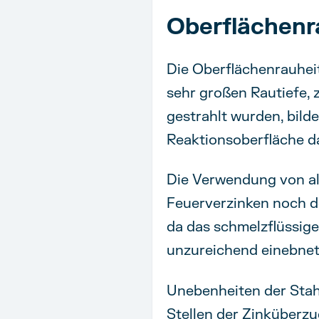
Oberflächenr
Die Oberflächenrauheit
sehr großen Rautiefe, z
gestrahlt wurden, bild
Reaktionsoberfläche da
Die Verwendung von al
Feuerverzinken noch d
da das schmelzflüssige 
unzureichend einebnet 
Unebenheiten der Stah
Stellen der Zinküberzu