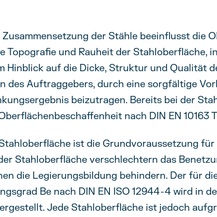
Zusammensetzung der Stähle beeinflusst die O
die Topografie und Rauheit der Stahloberfläche,
 Hinblick auf die Dicke, Struktur und Qualität 
 des Auftraggebers, durch eine sorgfältige Vorb
kungsergebnis beizutragen. Bereits bei der Sta
berflächenbeschaffenheit nach DIN EN 10163 Tei
 Stahloberfläche ist die Grundvoraussetzung für
der Stahloberfläche verschlechtern das Benetzu
n die Legierungsbildung behindern. Der für die
ngsgrad Be nach DIN EN ISO 12944-4 wird in der
ergestellt. Jede Stahloberfläche ist jedoch auf