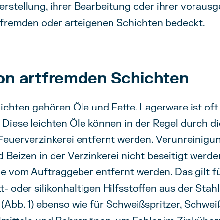
Herstellung, ihrer Bearbeitung oder ihrer vorau
fremden oder arteigenen Schichten bedeckt.
on artfremden Schichten
chten gehören Öle und Fette. Lagerware ist oft 
. Diese leichten Öle können in der Regel durch 
Feuerverzinkerei entfernt werden. Verunreinigu
d Beizen in der Verzinkerei nicht beseitigt werd
le vom Auftraggeber entfernt werden. Das gilt 
t- oder silikonhaltigen Hilfsstoffen aus der Sta
) (Abb. 1) ebenso wie für Schweißspritzer, Schwe