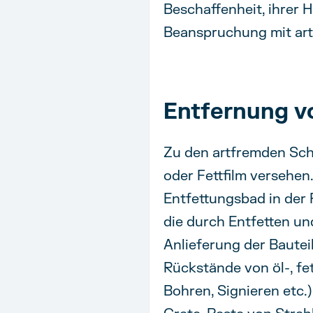
Beschaffenheit, ihrer 
Beanspruchung mit art
Entfernung v
Zu den artfremden Schi
oder Fettfilm versehen
Entfettungsbad in der 
die durch Entfetten un
Anlieferung der Bautei
Rückstände von öl-, fet
Bohren, Signieren etc.