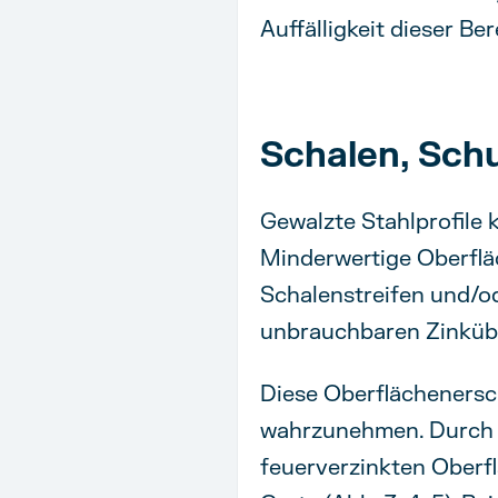
Auffälligkeit dieser B
Schalen, Sch
Gewalzte Stahlprofile 
Minderwertige Oberflä
Schalenstreifen und/od
unbrauchbaren Zinküb
Diese Oberflächenersc
wahrzunehmen. Durch d
feuerverzinkten Oberfl