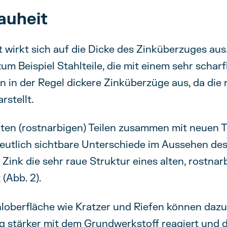
auheit
 wirkt sich auf die Dicke des Zinküberzuges aus
um Beispiel Stahlteile, die mit einem sehr schar
en in der Regel dickere Zinküberzüge aus, da die
rstellt.
ten (rostnarbigen) Teilen zusammen mit neuen 
eutlich sichtbare Unterschiede im Aussehen de
Zink die sehr raue Struktur eines alten, rostnar
(Abb. 2).
loberfläche wie Kratzer und Riefen können dazu
g stärker mit dem Grundwerkstoff reagiert und 