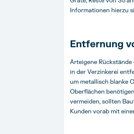
Grate, Reste von Stra
Informationen hierzu si
Entfernung v
Arteigene Rückstände 
in der Verzinkerei entf
um metallisch blanke O
Oberflächen benötigen 
vermeiden, sollten Bau
Kunden vorab mit eine